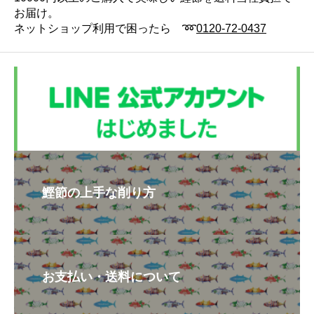
お届け。
ネットショップ利用で困ったら ➿
0120-72-0437
鰹節の上手な削り方
お支払い・送料について