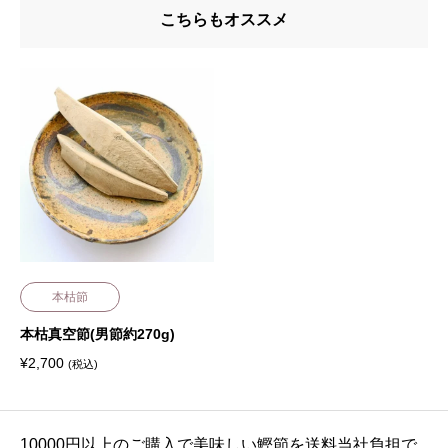
こちらもオススメ
本枯節
本枯真空節(男節約270g)
¥
2,700
(税込)
10000円以上のご購入で美味しい鰹節を送料当社負担で