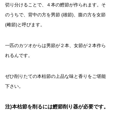
切り分けることで、４本の鰹節が作られます。そ
のうちで、背中の方を男節 (雄節)、腹の方を女節
(雌節)と呼びます。
一匹のカツオからは男節が２本、女節が２本作ら
れるんです。
ぜひ削りたての本枯節の上品な味と香りをご堪能
下さい。
注)本枯節を削るには鰹節削り器が必要です。