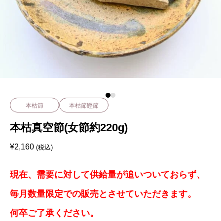
本枯節
本枯節鰹節
本枯真空節(女節約220g)
¥
2,160
(税込)
現在、需要に対して供給量が追いついておらず、
毎月数量限定での販売とさせていただきます。
何卒ご了承ください。