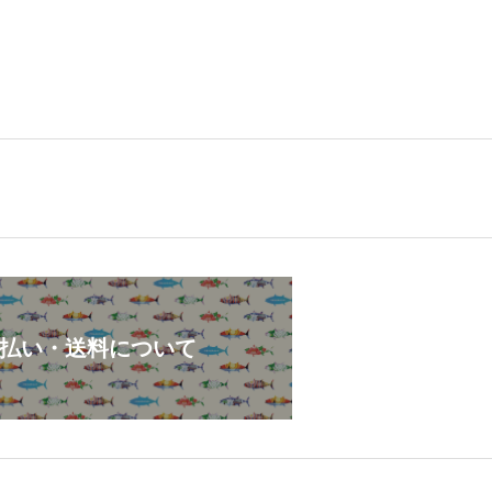
。
払い・送料について