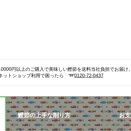
10000円以上のご購入で美味しい鰹節を送料当社負担でお届け
ネットショップ利用で困ったら ➿
0120-72-0437
鰹節の上手な削り方
お支