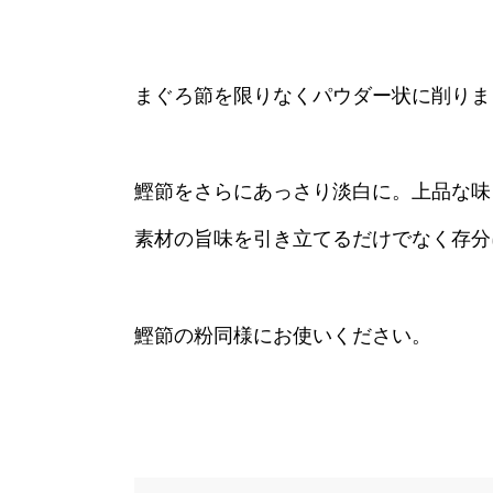
まぐろ節を限りなくパウダー状に削りま
鰹節をさらにあっさり淡白に。上品な味
素材の旨味を引き立てるだけでなく存分
鰹節の粉同様にお使いください。