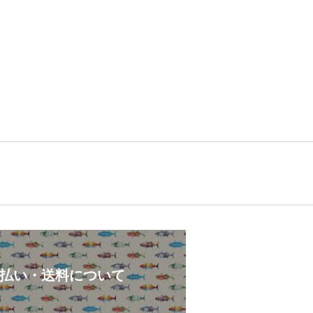
。
払い・送料について