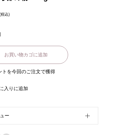
(税込)
個
お買い物カゴに追加
イントを今回のご注文で獲得
に入りに追加
ュー