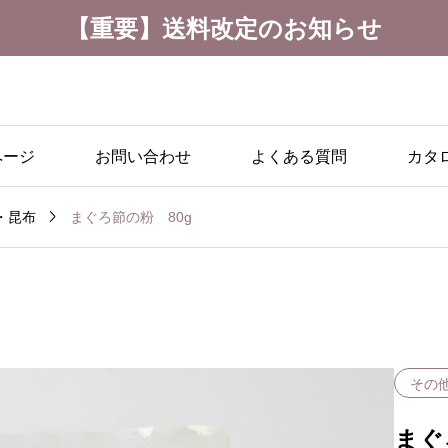
【重要】送料改定のお知らせ
ページ
お問い合わせ
よくある質問
カタ

まぐろ節の粉 80g
・昆布
その
まぐ